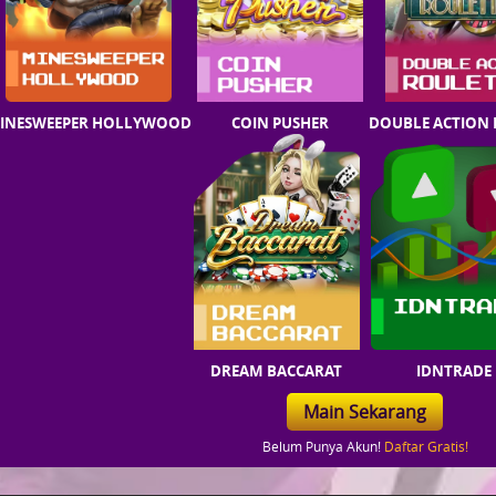
INESWEEPER HOLLYWOOD
COIN PUSHER
DOUBLE ACTION 
DREAM BACCARAT
IDNTRADE
Main Sekarang
Belum Punya Akun!
Daftar Gratis!