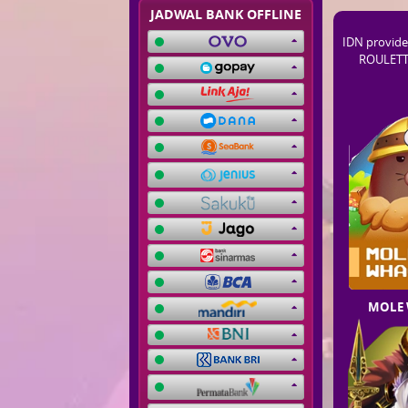
JADWAL BANK OFFLINE
IDN provide
ROULETT
MOLE