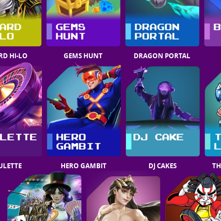
RD HI-LO
GEMS HUNT
DRAGON PORTAL
ULETTE
HERO GAMBIT
DJ CAKES
TH