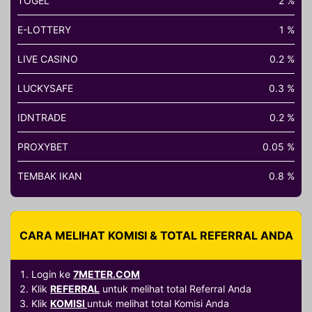
TOGEL
2 %
E-LOTTERY
1 %
LIVE CASINO
0.2 %
LUCKYSAFE
0.3 %
IDNTRADE
0.2 %
PROXYBET
0.05 %
TEMBAK IKAN
0.8 %
CARA MELIHAT KOMISI & TOTAL REFERRAL ANDA
Login ke
7METER.COM
Klik
REFERRAL
untuk melihat total Referral Anda
Klik
KOMISI
untuk melihat total Komisi Anda