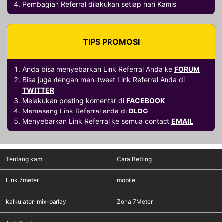
Pembagian Referral dilakukan setiap hari Kamis
TIPS PROMOSI
Anda bisa menyebarkan Link Referral Anda ke
FORUM
Bisa juga dengan men-tweet Link Referral Anda di
TWITTER
Melakukan posting komentar di
FACEBOOK
Memasang Link Referral anda di
BLOG
Menyebarkan Link Referral ke semua contact
EMAIL
Tentang kami
Cara Betting
Link 7meter
mobile
kalkulator-mix-parlay
Zona 7Meter